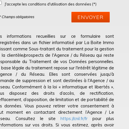
J'accepte les conditions d'utilisation des données (*)
ENVOYER
* Champs obligatoires
s informations recueillies sur ce formulaire sont
registrées dans un fichier informatisé par La Boite Immo
issant comme Sous-traitant du traitement pour la gestion
 la clientèle/prospects de l'Agence / du Réseau qui reste
sponsable du Traitement de vos Données personnelles.
 base légale du traitement repose sur l'intérêt légitime de
Agence / du Réseau. Elles sont conservées jusqu'à
mande de suppression et sont destinées à l'Agence / au
seau. Conformément à la loi « informatique et libertés »,
us disposez des droits d’accès, de rectification,
effacement, d’opposition, de limitation et de portabilité de
s données. Vous pouvez retirer votre consentement à
ut moment en contactant directement l’Agence / Le
éseau. Consultez le site
https://cnil.fr/fr
pour plus
informations sur vos droits. Si vous estimez, après avoir