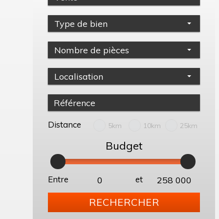
Type de bien
Nombre de pièces
Localisation
Distance
5km
10km
25km
Budget
Entre
et
RECHERCHER