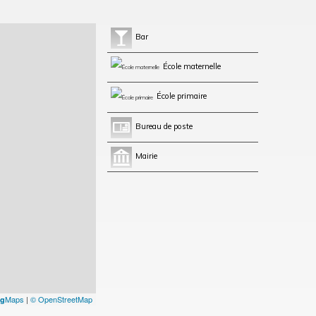
Bar
École maternelle
École primaire
Bureau de poste
Mairie
Maps
|
© OpenStreetMap
g