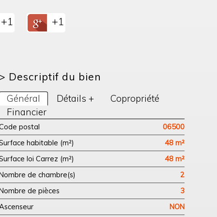
+1
+1
>
Descriptif du bien
Général
Détails +
Copropriété
Financier
Code postal
06500
Surface habitable (m²)
48 m²
Surface loi Carrez (m²)
48 m²
Nombre de chambre(s)
2
Nombre de pièces
3
Ascenseur
NON