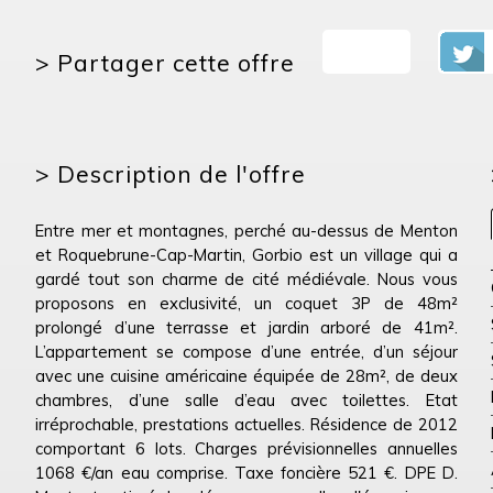
>
Partager cette offre
>
Description de l'offre
Entre mer et montagnes, perché au-dessus de Menton
et Roquebrune-Cap-Martin, Gorbio est un village qui a
gardé tout son charme de cité médiévale. Nous vous
proposons en exclusivité, un coquet 3P de 48m²
prolongé d’une terrasse et jardin arboré de 41m².
L’appartement se compose d’une entrée, d’un séjour
avec une cuisine américaine équipée de 28m², de deux
chambres, d’une salle d’eau avec toilettes. Etat
irréprochable, prestations actuelles. Résidence de 2012
comportant 6 lots. Charges prévisionnelles annuelles
1068 €/an eau comprise. Taxe foncière 521 €. DPE D.