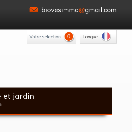
biovesimmo
@
gmail.com
0
Votre sélection
Langue
 et jardin
in