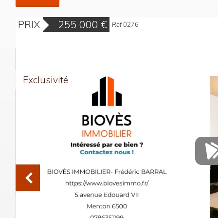
PRIX
255 000
€
Ref 0276
Exclusivité