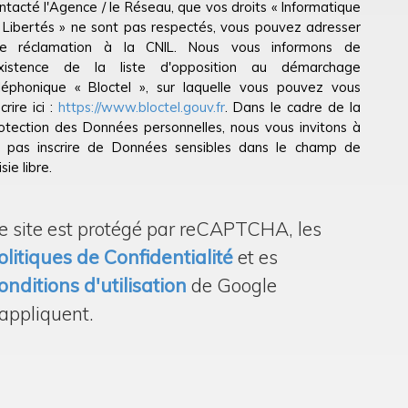
ntacté l'Agence / le Réseau, que vos droits « Informatique
 Libertés » ne sont pas respectés, vous pouvez adresser
e réclamation à la CNIL. Nous vous informons de
existence de la liste d'opposition au démarchage
léphonique « Bloctel », sur laquelle vous pouvez vous
scrire ici :
https://www.bloctel.gouv.fr
. Dans le cadre de la
otection des Données personnelles, nous vous invitons à
 pas inscrire de Données sensibles dans le champ de
sie libre.
e site est protégé par reCAPTCHA, les
olitiques de Confidentialité
et es
onditions d'utilisation
de Google
'appliquent.