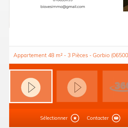
Appartement 48 m² - 3 Pièces - Gorbio (06500
Sélectionner
Contacter