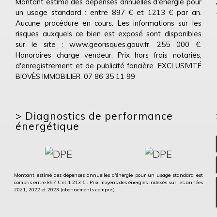
Montant estimé des dépenses annuelles d'énergie pour
un usage standard : entre 897 € et 1213 € par an.
Aucune procédure en cours. Les informations sur les
risques auxquels ce bien est exposé sont disponibles
sur le site : www.georisques.gouv.fr. 255 000 €.
Honoraires charge vendeur. Prix hors frais notariés,
d'enregistrement et de publicité foncière. EXCLUSIVITÉ
BIOVÈS IMMOBILIER. 07 86 35 11 99
>
Diagnostics de performance
énergétique
Montant estimé des dépenses annuelles d'énergie pour un usage standard est
compris entre 897 € et 1 213 € . Prix moyens des énergies indexés sur les années
2021, 2022 et 2023 (abonnements compris).