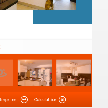
)
Imprimer
Calculatrice