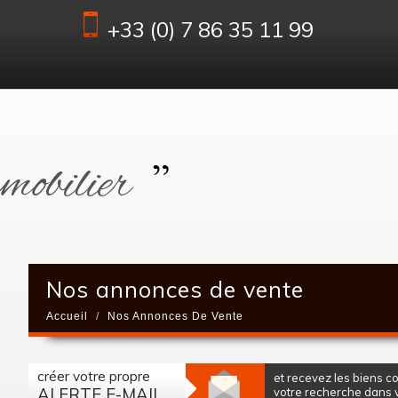
+33 (0) 7 86 35 11 99
Nos annonces de vente
Accueil
Nos Annonces De Vente
créer votre propre
et recevez les biens 
ALERTE E-MAIL
votre recherche dans vo