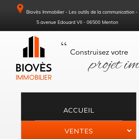
Biovès Immobilier - Les outils de la communication -
5 avenue Edouard VII - 06500 Menton
ACCUEIL
VENTES