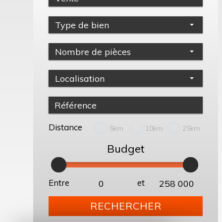
Type de bien
Nombre de pièces
Localisation
Distance
5km
10km
25km
Budget
Entre
et
RECHERCHER